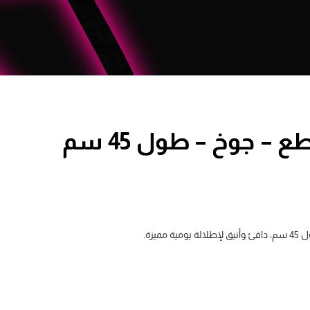
طقم بناتي 3 قطع – جوخ – طول 45 سم