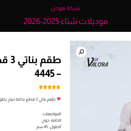
شركة هودن
موديلات شتاء 2025-2026
– 4445
طقم بناتي 3 قطع بخامة جوخ بطول 45 سم، دافئ وأنيق لإطلالة يومية مميزة.
المواصفات:
الخامة: جوخ
الطول: 45 سم