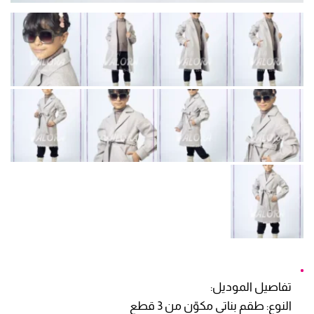
تفاصيل الموديل:
النوع: طقم بناتي مكوّن من 3 قطع