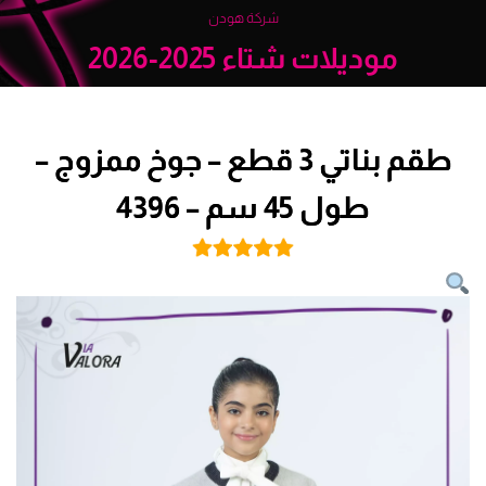
شركة هودن
موديلات شتاء 2025-2026
طقم بناتي 3 قطع – جوخ ممزوج –
طول 45 سم – 4396