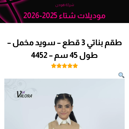
شركة هودن
موديلات شتاء 2025-2026
طقم بناتي 3 قطع – سويد مخمل –
طول 45 سم – 4452