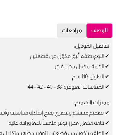
الوصف
مراجعات
تفاصيل الموديل:
✔ النوع: طقم أنيق مكوّن من قطعتين
✔ الخامة: مخمل محزز فاخر
✔ الطول: 110 سم
✔ المقاسات المتوفرة: 38 – 40 – 42 – 44
مميزات التصميم:
✔ تصميم محتشم وعصري يمنح إطلالة متناسقة وأنيق
✔ خامة مخمل محزز توفر ملمساً ناعماً وراحة عالية
✔ الطقم يتكون من قطعتين لتوفير مظهر متكامل 