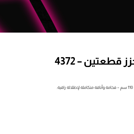
قطعتين – 4372
.