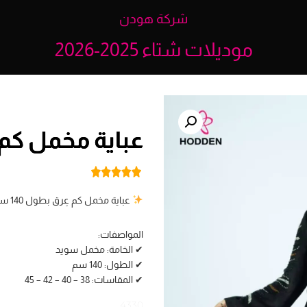
شركة هودن
موديلات شتاء 2025-2026
عباية مخمل كم عرق
عباية مخمل كم عِرق بطول 140 سم – فخامة وراحة مع لمسة أنثوية راقية.
المواصفات:
✔ الخامة: مخمل سويد
✔ الطول: 140 سم
✔ المقاسات: 38 – 40 – 42 – 45
4330