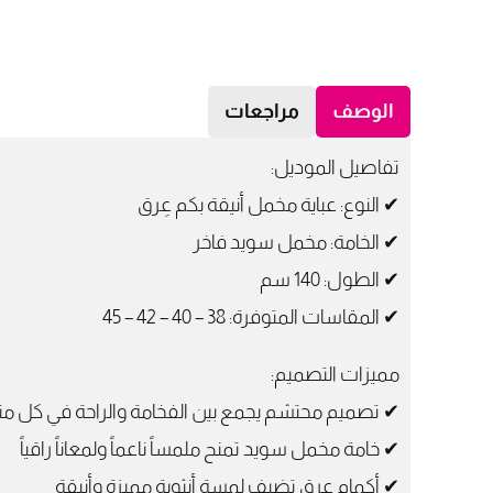
الوصف
مراجعات
تفاصيل الموديل:
✔ النوع: عباية مخمل أنيقة بكم عِرق
✔ الخامة: مخمل سويد فاخر
✔ الطول: 140 سم
✔ المقاسات المتوفرة: 38 – 40 – 42 – 45
مميزات التصميم:
✔ تصميم محتشم يجمع بين الفخامة والراحة في كل من
✔ خامة مخمل سويد تمنح ملمساً ناعماً ولمعاناً راقياً
✔ أكمام عِرق تضيف لمسة أنثوية مميزة وأنيقة