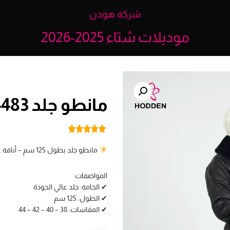
شركة هودن
موديلات شتاء 2025-2026
مانطو جلد 4483
مانطو جلد بطول 125 سم – أناقة عصرية وفخامة شتوية
المواصفات
✔ الخامة: جلد عالي الجودة
✔ الطول: 125 سم
✔ المقاسات: 38 – 40 – 42 – 44
4483