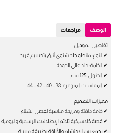
الوصف
مراجعات
تفاصيل الموديل
✔ النوع: مانطو جلد شتوي أنيق بتصميم فريد
✔ الخامة: جلد عالي الجودة
✔ الطول: 125 سم
✔ المقاسات المتوفرة: 38 – 40 – 42 – 44
مميزات التصميم
✔ خامة دافئة ومريحة مناسبة لفصل الشتاء
✔ قصة كلاسيكية تلائم الإطلالات الرسمية واليومية
✔ يجمع بين الاحتشام والأناقة بطريقة مميزة