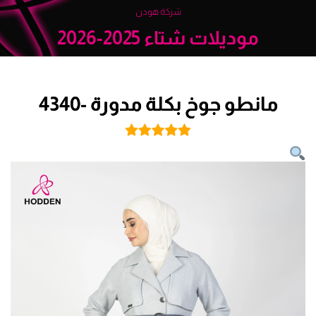
شركة هودن
موديلات شتاء 2025-2026
مانطو جوخ بكلة مدورة -4340