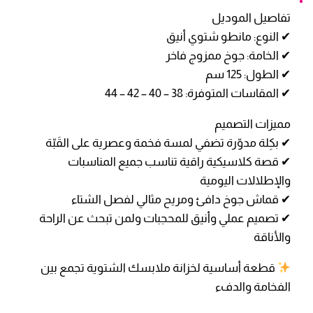
تفاصيل الموديل
✔ النوع: مانطو شتوي أنيق
✔ الخامة: جوخ ممزوج فاخر
✔ الطول: 125 سم
✔ المقاسات المتوفرة: 38 – 40 – 42 – 44
مميزات التصميم
✔ بكِلة مدوّرة تضفي لمسة فخمة وعصرية على القَبّة
✔ قصة كلاسيكية راقية تناسب جميع المناسبات
والإطلالات اليومية
✔ قماش جوخ دافئ ومريح مثالي لفصل الشتاء
✔ تصميم عملي وأنيق للمحجبات ولمن تبحث عن الراحة
والأناقة
قطعة أساسية لخزانة ملابسك الشتوية تجمع بين
الفخامة والدفء