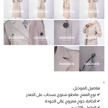
تفاصيل الموديل
✔ نوع المنتج: مانطو شتوي بسحاب على الصدر
✔ الخامة: جوخ ممزوج عالي الجودة
✔ الطول: 125 سم