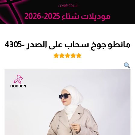
شركة هودن
موديلات شتاء 2025-2026
مانطو جوخ سحاب على الصدر -4305