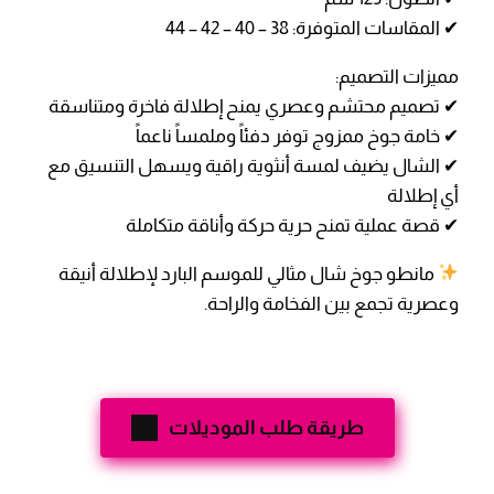
✔ المقاسات المتوفرة: 38 – 40 – 42 – 44
مميزات التصميم:
✔ تصميم محتشم وعصري يمنح إطلالة فاخرة ومتناسقة
✔ خامة جوخ ممزوج توفر دفئاً وملمساً ناعماً
✔ الشال يضيف لمسة أنثوية راقية ويسهل التنسيق مع
أي إطلالة
✔ قصة عملية تمنح حرية حركة وأناقة متكاملة
مانطو جوخ شال مثالي للموسم البارد لإطلالة أنيقة
وعصرية تجمع بين الفخامة والراحة.
طريقة طلب الموديلات