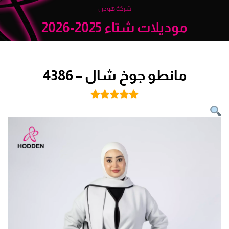
شركة هودن
موديلات شتاء 2025-2026
مانطو جوخ شال – 4386