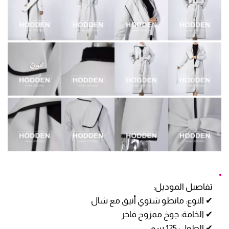
تفاصيل الموديل:
✔ النوع: مانطو شتوي أنيق مع شال
✔ الخامة: جوخ ممزوج فاخر
✔ الطول: 125 سم