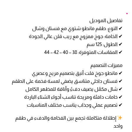
تفاصيل الموديل
✔ النوع: طقم مانطو شتوي مع فستان وشال
✔ الخامة: جوخ ممزوج مع ريب قلن عالي الجودة
✔ الطول: 125 سم
✔ المقاسات المتوفرة: 38 – 40 – 42 – 44
مميزات التصميم
✔ مانطو جوخ فلت أنيق بتصميم مريح وعصري
✔ فستان داخلي متناسق يضفي لمسة فخمة على الطقم
✔ شال مكمّل يضيف دفءً وأناقة للمظهر الكامل
✔ خامات دافئة ومريحة تناسب أجواء الشتاء الباردة
✔ تصميم عملي وجذاب يناسب مختلف المناسبات
إطلالة متكاملة تجمع بين الفخامة والدفء في طقم
واحد