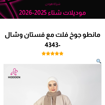
شركة هودن
موديلات شتاء 2025-2026
مانطو جوخ فلت مع فستان وشال
-4343