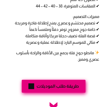
✔ المقاسات المتوفرة: 38 – 40 – 42 – 44
مميزات التصميم:
✔ تصميم محتشم وعصري يمنح إطلالة فاخرة ومريحة
✔ خامة جوخ ممزوج توفر دفئاً وملمساً ناعماً
✔ قصة الفلة تضيف حجمًا مريحًا وأناقة متكاملة
✔ مثالي للموسم البارد لإطلالة عملية وعصرية
مانطو جوخ فلة يجمع بين الأناقة والراحة بأسلوب
عصري ومميز.
طريقة طلب الموديلات