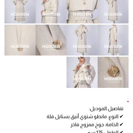
تفاصيل الموديل:
✔ النوع: مانطو شتوي أنيق بستايل فلة
✔ الخامة: جوخ ممزوج فاخر
✔ الطول: 125 سم