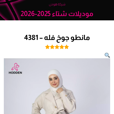
شركة هودن
موديلات شتاء 2025-2026
مانطو جوخ فله – 4381