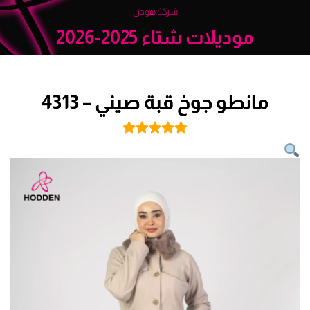
شركة هودن
موديلات شتاء 2025-2026
مانطو جوخ قبة صيني – 4313