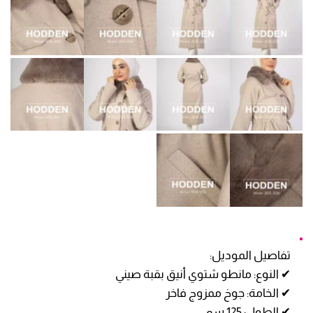
تفاصيل الموديل:
✔ النوع: مانطو شتوي أنيق بقبة صيني
✔ الخامة: جوخ ممزوج فاخر
✔ الطول: 125 سم