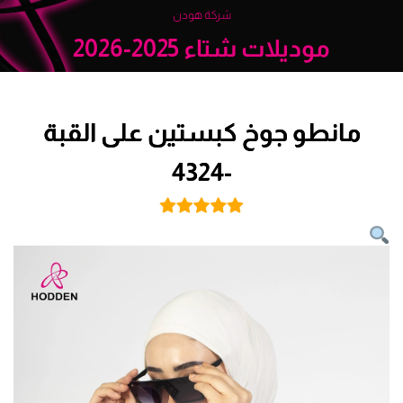
شركة هودن
موديلات شتاء 2025-2026
مانطو جوخ كبستين على القبة
-4324