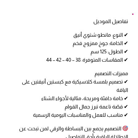
تفاصيل الموديل
✔ النوع: مانطو شتوي أنيق
✔ الخامة: جوخ ممزوج فخم
✔ الطول: 125 سم
✔ المقاسات المتوفرة: 38 – 40 – 42 – 44
مميزات التصميم
✔ تصميم بلمسة كلاسيكية مع كبستين أنيقتين على
الياقة
✔ خامة دافئة ومريحة، مثالية لأجواء الشتاء
✔ قصّة ناعمة تبرز جمال القوام
✔ مناسب للعمل والمناسبات اليومية الرسمية
التصميم يجمع بين البساطة والرقي لمن تبحث عن
الإطلالة الراقية بأدق التفاصيل