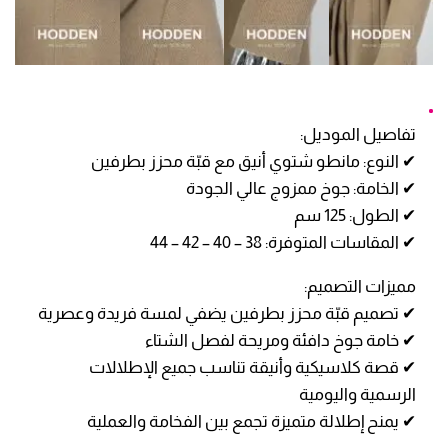
تفاصيل الموديل:
✔ النوع: مانطو شتوي أنيق مع قبّة محزز بطرفين
✔ الخامة: جوخ ممزوج عالي الجودة
✔ الطول: 125 سم
✔ المقاسات المتوفرة: 38 – 40 – 42 – 44
مميزات التصميم:
✔ تصميم قبّة محزز بطرفين يضفي لمسة فريدة وعصرية
✔ خامة جوخ دافئة ومريحة لفصل الشتاء
✔ قصة كلاسيكية وأنيقة تناسب جميع الإطلالات
الرسمية واليومية
✔ يمنح إطلالة متميزة تجمع بين الفخامة والعملية