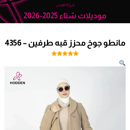
شركة هودن
موديلات شتاء 2025-2026
مانطو جوخ محزز قبه طرفين – 4356