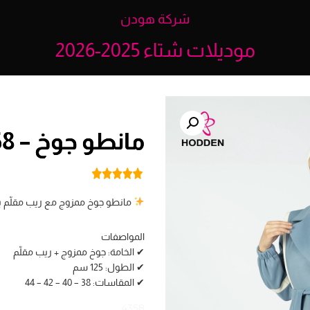
شركة هودن
موديلات شتاء 2025-2026
مانطو جوخ – 4358
مانطو جوخ ممزوج مع ريب مقلّم بقصة خصر بطول
المواصفات
✔ الخامة: جوخ ممزوج + ريب مقلّم
✔ الطول: 125 سم
✔ المقاسات: 38 – 40 – 42 – 44
4358