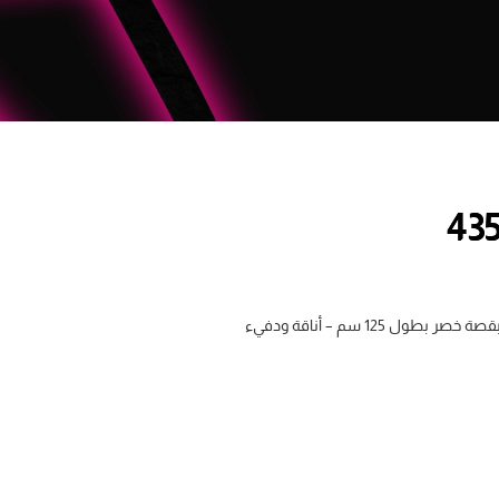
 125 سم – أناقة ودفيء