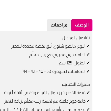
الوصف
مراجعات
تفاصيل الموديل
✔ النوع: مانطو شتوي أنيق بقصة محددة للخصر
✔ الخامة: جوخ ممزوج مع ريب مقلّم
✔ الطول: 125 سم
✔ المقاسات المتوفرة: 38 – 40 – 42 – 44
مميزات التصميم
✔ قصة الخصر تبرز جمال القوام وتضفي أناقة أنثوية
✔ خامة جوخ دافئة مع لمسة ريب مقلّم لزيادة التميز
✔ تصميم عملي وأنيق يناسب مختلف الإطلالات الرسمي