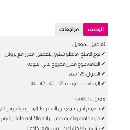
الوصف
مراجعات
تفاصيل الموديل
✔ نوع المنتج: مانطو شتوي بتفصيل محزز مع بروتل
✔ الخامة: جوخ محزز ممزوج عالي الجودة
✔ الطول: 125 سم
✔ المقاسات المتاحة: 38 – 40 – 42 – 44
مميزات إضافية
✔ تصميم أنيق يجمع بين الخطوط المحززة والبروتل ل
✔ خامة دافئة وناعمة توفر الراحة والأناقة طوال اليوم
✔ مناسب للإطلالات الرسمية والكاجوال