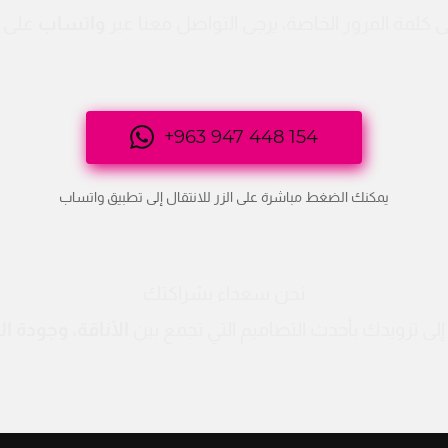
كلمة المرور الخاصة، يرجى التواصل معنا عبر 
واتساب
 على ا
يمكنك الضغط مباشرة على الزر للانتقال إلى تطبيق واتساب
نحن سعداء بشراكتك
لى تزويدك بأحدث التصاميم التي تجمع بين 
الأناقة، وجودة ا