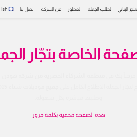
تجر البناتي
لطلب الجملة
العطور
عن الشركة
اتصل بنا
lish
فحة الخاصة بتجّار الجم
مرحباً بك في 
منطقة الشركاء الحصرية من شركة هودن
 لتجّار الجملة الاطلاع الكامل على 
جميع موديلات شتاء 2025-2026
وطلبها مباشرة بكل سهولة.
هذه الصفحة محمية بكلمة مرور