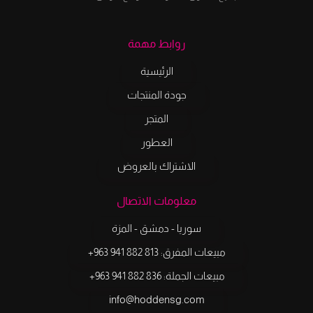
روابط مهمة
الرئيسية
جودة المنتجات
المتجر
العطور
الاشتراك بالعروض
معلومات الاتصال
سوريا - دمشق - المزة
مبيعات المفرق: ‎+963 941 882 813
مبيعات الجملة: ‎‎+963 941 882 836
info@hoddensg.com