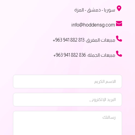
 سوريا - دمشق - المزة
 info@hoddensg.com
 مبيعات المفرق: ‎+963 941 882 813
 مبيعات الجملة: 836 882 941 963+