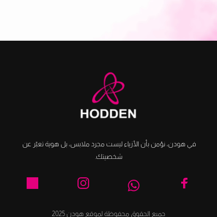
في هودن، نؤمن بأن الأزياء ليست مجرد ملابس، بل هوية تعبّر عن 
شخصيتك.
جميع الحقوق محفوظة لموقع هودن 2025