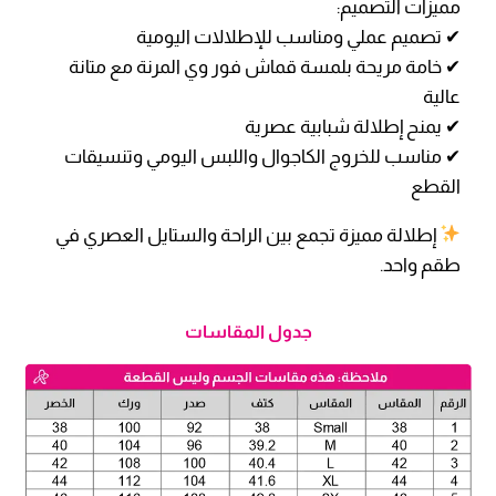
مميزات التصميم:
✔ تصميم عملي ومناسب للإطلالات اليومية
✔ خامة مريحة بلمسة قماش فور وي المرنة مع متانة
عالية
✔ يمنح إطلالة شبابية عصرية
✔ مناسب للخروج الكاجوال واللبس اليومي وتنسيقات
القطع
إطلالة مميزة تجمع بين الراحة والستايل العصري في
طقم واحد.
جدول المقاسات