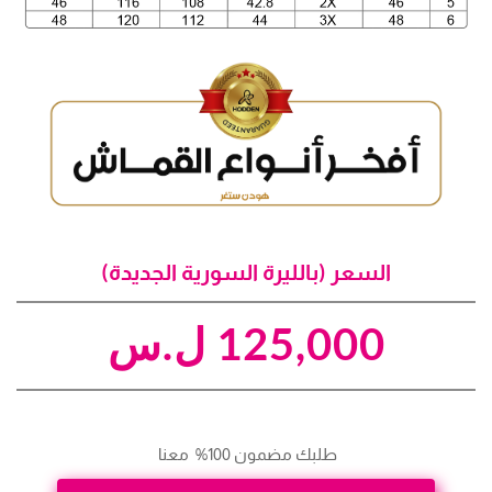
السعر (بالليرة السورية الجديدة)
125,000
ل.س
طلبك مضمون 100%  معنا 