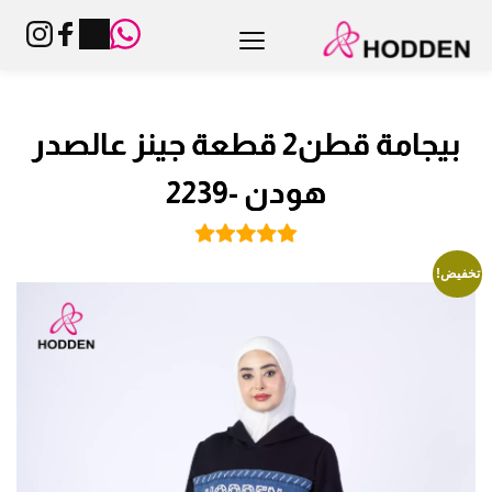
بيجامة قطن2 قطعة جينز عالصدر
هودن -2239
تخفيض!