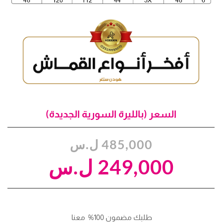
السعر (بالليرة السورية الجديدة)
السعر
السعر
485,000
ل.س
الحالي
الأصلي
249,000
ل.س
هو:
هو:
485,000 ل.س.
249,000 ل.س.
طلبك مضمون 100%  معنا 