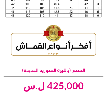
السعر (بالليرة السورية الجديدة)
425,000
ل.س