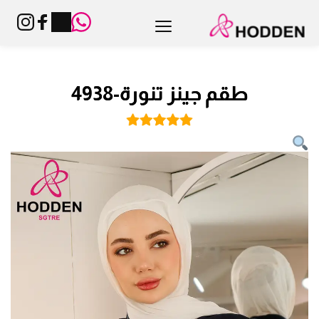
طقم جينز تنورة-4938