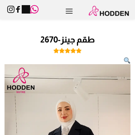
طقم جينز-2670