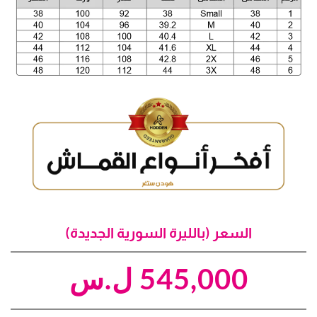
السعر (بالليرة السورية الجديدة)
545,000
ل.س