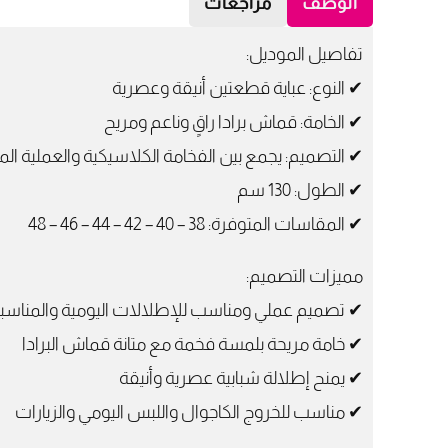
الوصف
مراجعات
تفاصيل الموديل:
✔ النوع: عباية قطعتين أنيقة وعصرية
✔ الخامة: قماش برادا راقٍ وناعم ومريح
✔ التصميم: يجمع بين الفخامة الكلاسيكية والعملية الم
✔ الطول: 130 سم
✔ المقاسات المتوفرة: 38 – 40 – 42 – 44 – 46 – 48
مميزات التصميم:
✔ تصميم عملي ومناسب للإطلالات اليومية والمناسب
✔ خامة مريحة بلمسة فخمة مع متانة قماش البرادا
✔ يمنح إطلالة شبابية عصرية وأنيقة
✔ مناسب للخروج الكاجوال واللبس اليومي والزيارات