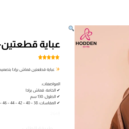
عباية قطعتين-2648
عباية قطعتين قماش برادا بتصميم راقٍ، بطول 130 سم لإطل
المواصفات:
✔ الخامة: قماش برادا
✔ الطول: 130 سم
✔ المقاسات: 38 – 40 – 42 – 44 – 46 – 48
2648
طريقة الطلب