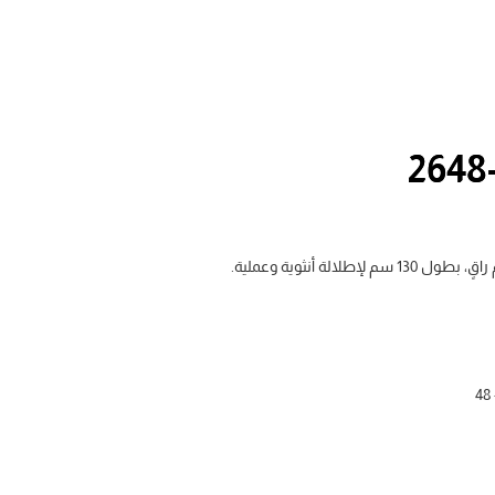
الة أنثوية وعملية.