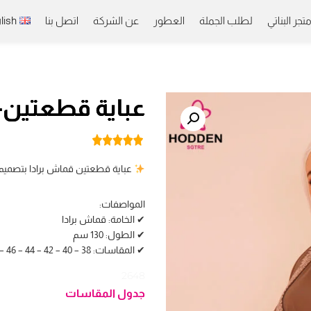
تجر البناتي
لطلب الجملة
العطور
عن الشركة
اتصل بنا
lish
عباية قطعتين-2648
عباية قطعتين قماش برادا بتصميم راقٍ، بطول 130 سم لإطل
المواصفات:
✔ الخامة: قماش برادا
✔ الطول: 130 سم
✔ المقاسات: 38 – 40 – 42 – 44 – 46 – 48
2648
جدول المقاسات