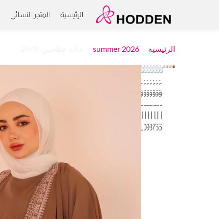
الرئيسية
المتجر النسائي
م
الرئيسية
summer 2026
عباية قطعتين-2648