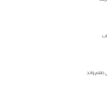
ات
ي طقم واحد.