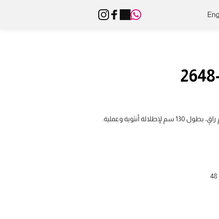
Eng
الة أنثوية وعملية.