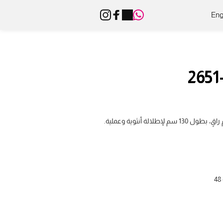
Eng
الة أنثوية وعملية.