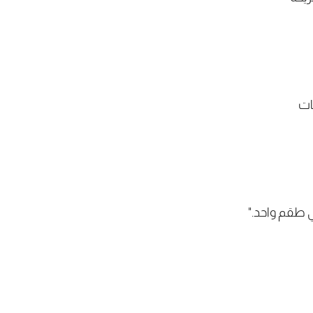
ات
ي طقم واحد."