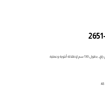
الة أنثوية وعملية.