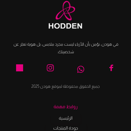
في هودن، نؤمن بأن الأزياء ليست مجرد ملابس، بل هوية تعبّر عن 
شخصيتك.
جميع الحقوق محفوظة لموقع هودن 2025
روابط مهمة
الرئيسية
جودة المنتجات