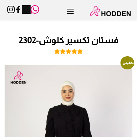
فستان تكسير كلوش-2302
تخفيض!