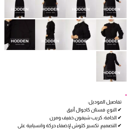
تفاصيل الموديل:
✔ النوع: فستان كاجوال أنيق
✔ الخامة: كريب شيفون خفيف ومرن
✔ التصميم: تكسير كلوش لإضفاء حركة وانسيابية على