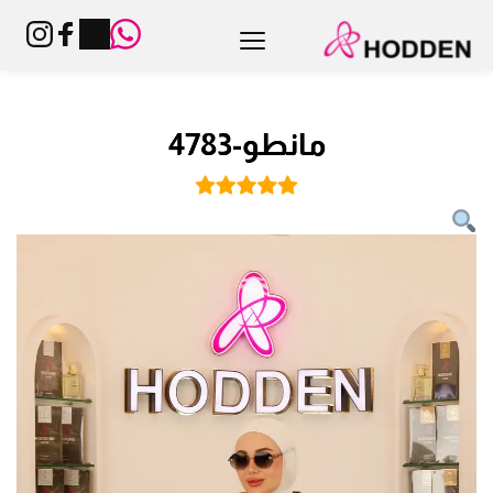
مانطو-4783