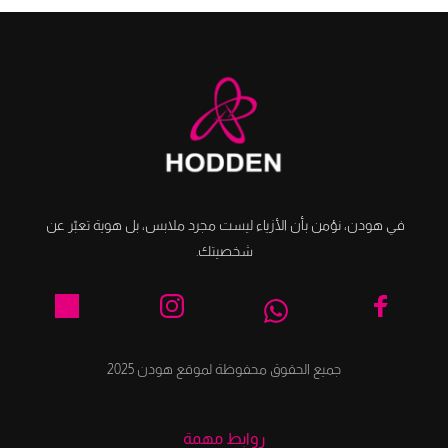
في هودن، نؤمن بأن الأزياء ليست مجرد ملابس، بل هوية تعبّر عن 
شخصيتك.
جميع الحقوق محفوظة لموقع هودن 2025
روابط مهمة