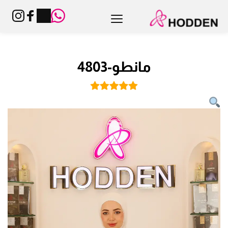
مانطو-4803