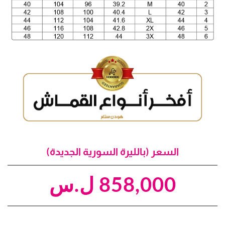
السعر (بالليرة السورية الجديدة)
858,000
ل.س